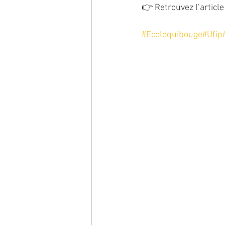
👉 Retrouvez l’article 
#Ecolequibouge
#Ufip