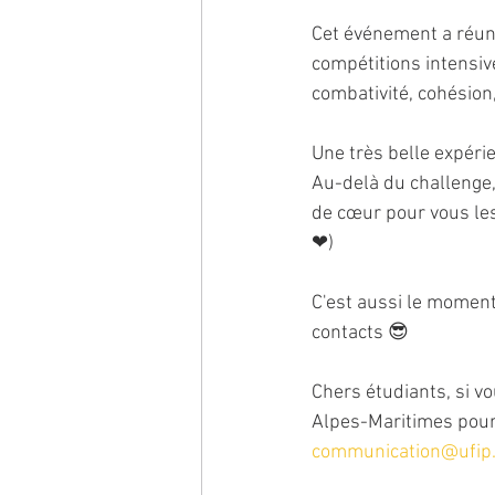
Cet événement a réuni
compétitions intensiv
combativité, cohésion,
Une très belle expérie
Au-delà du challenge,
de cœur pour vous le
❤)
C'est aussi le moment
contacts 😎
Chers étudiants, si vo
Alpes-Maritimes pour l
communication@ufip