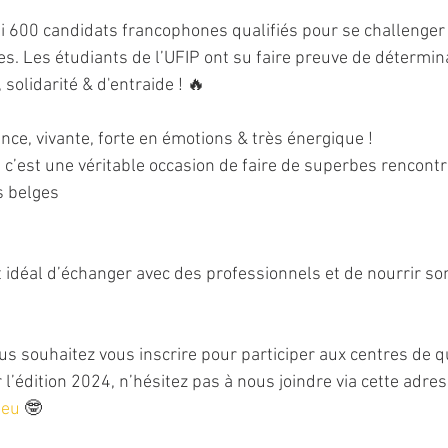
 600 candidats francophones qualifiés pour se challenger 
es. Les étudiants de l’UFIP ont su faire preuve de détermina
 solidarité & d'entraide ! 🔥
nce, vivante, forte en émotions & très énergique !
 c’est une véritable occasion de faire de superbes rencontre
s belges
 idéal d’échanger avec des professionnels et de nourrir so
us souhaitez vous inscrire pour participer aux centres de qu
’édition 2024, n’hésitez pas à nous joindre via cette adress
.eu
 🤓