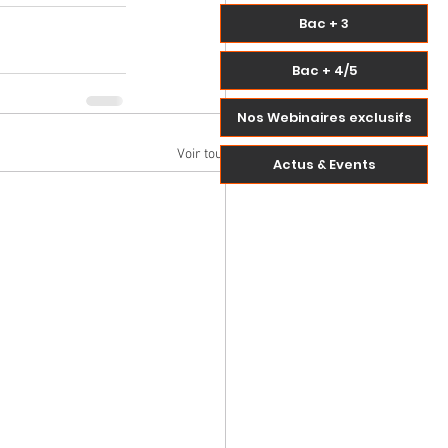
Bac + 3
Bac + 4/5
Nos Webinaires exclusifs
Voir tout
Actus & Events