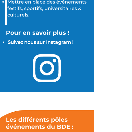
Mettre en place des événements
festifs, sportifs, universitaires &
culturels.
Pour en savoir plus !
Suivez nous sur Instagram !
Les différents pôles
événements du BDE :