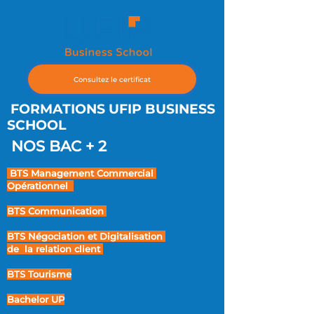
Consultez le certificat
FORMATIONS UFIP BUSINESS
SCHOOL
NOS BAC + 2
BTS Management Commercial
Opérationnel
BTS Communication
BTS Négociation et Digitalisation
de la relation client
BTS Tourisme
Bachelor UP