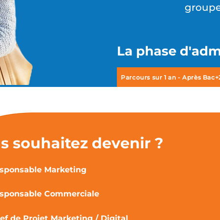
groupes
La phase d'adm
Parcours sur 1 an - Après Bac+
s souhaitez devenir ?
sponsable Marketing
sponsable Commerciale
ef de Projet Marketing / Digital