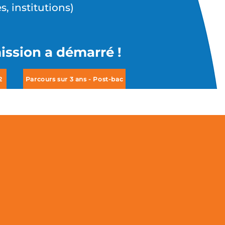
, institutions)
ission a démarré !
2
Parcours sur 3 ans - Post-bac