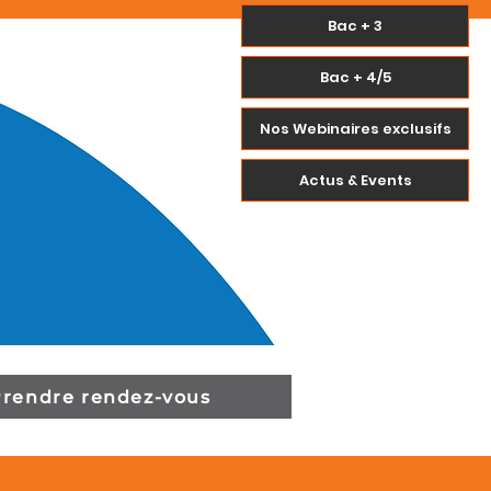
Bac + 3
Bac + 4/5
Nos Webinaires exclusifs
Actus & Events
Prendre rendez-vous