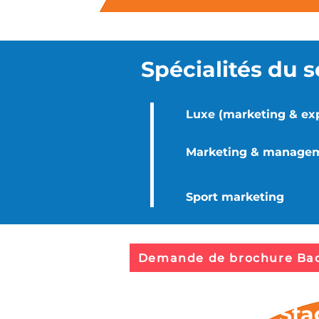
Spécialités du 
Luxe (marketing & exp
Marketing & manage
Sport marketing
Demande de brochure Bac
Sta