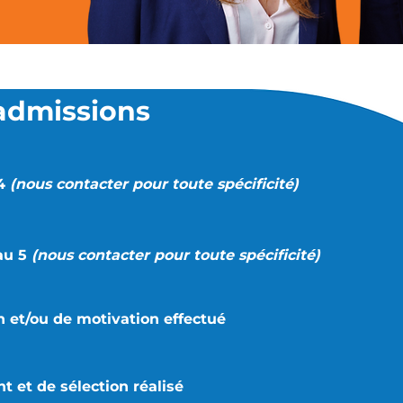
admissions
 4
(nous contacter pour toute spécificité)
au 5
(nous contacter pour toute spécificité)
n et/ou de motivation effectué
t et de sélection réalisé