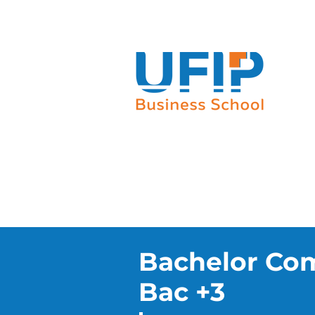
Notre groupe
Nos parcours
Bachelor Com
Bac +3