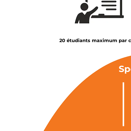
20 étudiants maximum par c
Sp