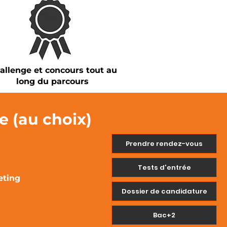
allenge et concours tout au
long du parcours
e (au choix)
Prendre rendez-vous
Tests d'entrée
eting
Dossier de candidature
Bac+2