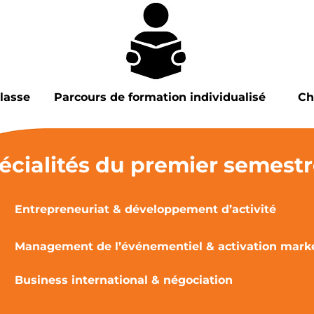
lasse
Parcours de formation individualisé
Ch
écialités du premier semestr
Entrepreneuriat & développement d’activité
Management de l’événementiel & activation mark
Business international & négociation