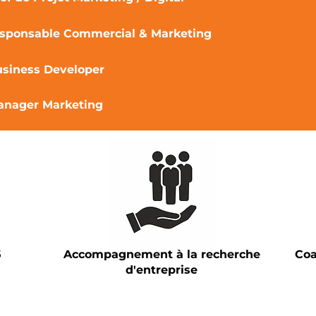
sponsable Commercial & Marketing
siness Developer
anager Marketing
5
Accompagnement à la recherche
Coa
d'entreprise