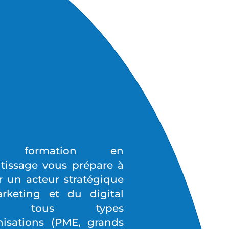
e formation en
tissage vous prépare à
r un acteur stratégique
rketing et du digital
s tous types
nisations (PME, grands