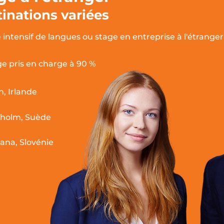
inations variées
 intensif de langues ou stage en entreprise à l'étranger
e pris en charge à 90 %
n, Irlande
kholm, Suède
jana, Slovénie