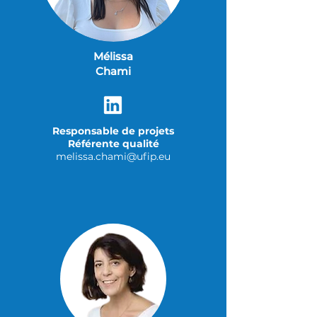
Mélissa
Chami
Responsable de projets
Référente qualité
melissa.chami@ufip.eu