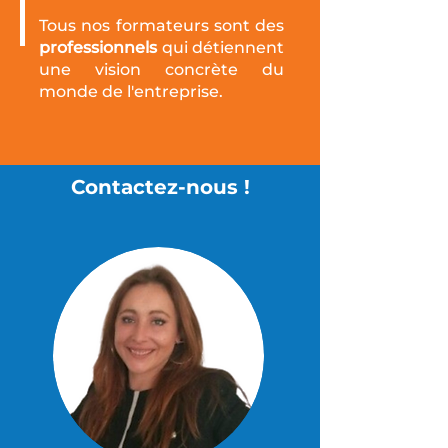
Tous nos formateurs sont des
professionnels
qui détiennent
une vision concrète du
monde de l'entreprise.
Contactez-nous !