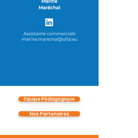
Marine
Maréchal
Assistante commerciale
marine.marechal@ufip.eu
Equipe Pédagogique
Nos Partenaires