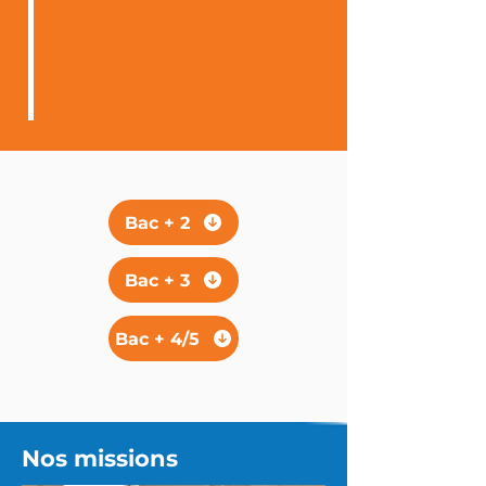
Bac + 2
Bac + 3
Bac + 4/5
Nos missions