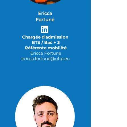
Ericca
Fortuné
Chargée d'admission
BTS / Bac + 3
Référente mobilité
Ericca Fortune
ericca.fortune@ufip.eu