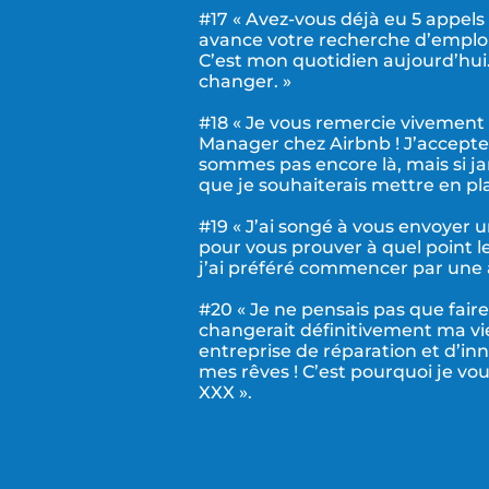
#17 « Avez-vous déjà eu 5 appel
avance votre recherche d’emploi,
C’est mon quotidien aujourd’hui.
changer. »
#18 « Je vous remercie vivement
Manager chez Airbnb ! J’accepte 
sommes pas encore là, mais si ja
que je souhaiterais mettre en pla
#19 « J’ai songé à vous envoyer
pour vous prouver à quel point 
j’ai préféré commencer par une 
#20 « Je ne pensais pas que fai
changerait définitivement ma vie
entreprise de réparation et d’inn
mes rêves ! C’est pourquoi je vo
XXX ».