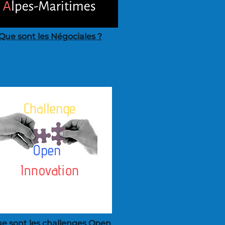
Que sont les Négociales ?
e sont les challenges Open