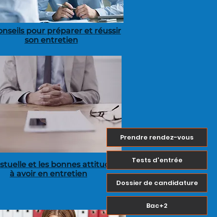
onseils pour préparer et réussir
son entretien
Prendre rendez-vous
Tests d'entrée
stuelle et les bonnes attitudes
à avoir en entretien
Dossier de candidature
Bac+2