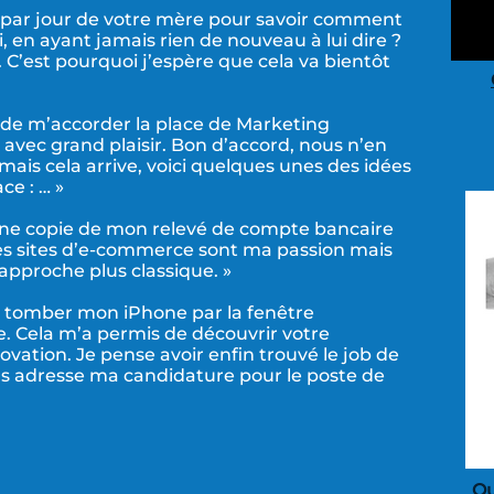
s par jour de votre mère pour savoir comment
 en ayant jamais rien de nouveau à lui dire ?
 C’est pourquoi j’espère que cela va bientôt
 de m’accorder la place de Marketing
avec grand plaisir. Bon d’accord, nous n’en
mais cela arrive, voici quelques unes des idées
ce : … »
 une copie de mon relevé de compte bancaire
les sites d’e-commerce sont ma passion mais
approche plus classique. »
re tomber mon iPhone par la fenêtre
. Cela m’a permis de découvrir votre
ovation. Je pense avoir enfin trouvé le job de
us adresse ma candidature pour le poste de
Qu