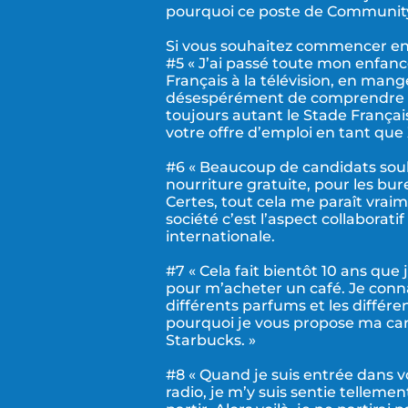
pourquoi ce poste de Community 
Si vous souhaitez commencer en 
#5 « J’ai passé toute mon enfan
Français à la télévision, en man
désespérément de comprendre les 
toujours autant le Stade Françai
votre offre d’emploi en tant que
#6 « Beaucoup de candidats souh
nourriture gratuite, pour les bu
Certes, tout cela me paraît vrai
société c’est l’aspect collaboratif
internationale.
#7 « Cela fait bientôt 10 ans que
pour m’acheter un café. Je conn
différents parfums et les différ
pourquoi je vous propose ma can
Starbucks. »
#8 « Quand je suis entrée dans v
radio, je m’y suis sentie telleme