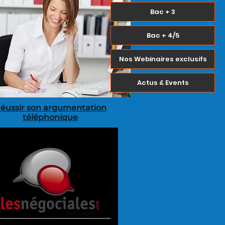
Bac + 3
Bac + 4/5
Nos Webinaires exclusifs
Actus & Events
éussir son argumentation
téléphonique