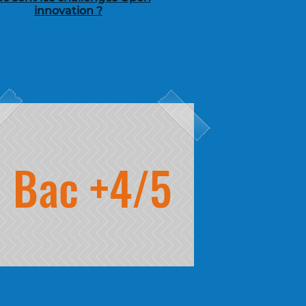
innovation ?
Bac +4/5