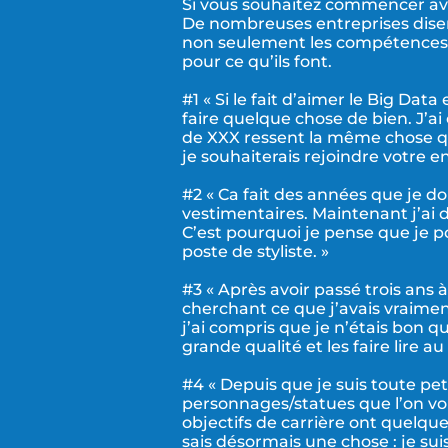
Si vous souhaitez commencer av
De nombreuses entreprises disent
non seulement les compétences p
pour ce qu’ils font.
#1 « Si le fait d’aimer le Big Dat
faire quelque chose de bien. J’a
de XXX ressent la même chose qu
je souhaiterais rejoindre votre en
#2 « Ca fait des années que je d
vestimentaires. Maintenant j’ai 
C’est pourquoi je pense que je po
poste de styliste. »
#3 « Après avoir passé trois ans 
cherchant ce que j’avais vraiment
j’ai compris que je n’étais bon q
grande qualité et les faire lire a
#4 « Depuis que je suis toute pet
personnages/statues que l’on voit
objectifs de carrière ont quelqu
sais désormais une chose : je s