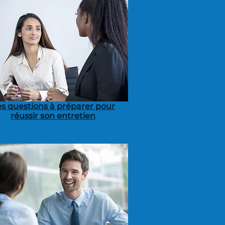
s questions à préparer pour
réussir son entretien