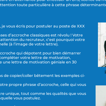
ttention toute particulière à cette phrase déterminant
je vous écris pour postuler au poste de XXX
ses d’accroche classiques est révolu ! Votre
l’attention du recruteur, c’est pourquoi votre
lle (à l’image de votre lettre).
accroche qui dépotent pour bien démarrer
 compléter votre lettre de motivation,
re une lettre de motivation géniale en 30
pas de copier/coller bêtement les exemples ci-
 votre propre phrase d’accroche, celle qui vous
être unique, tout comme les qualités que vous
aquelle vous postulez.