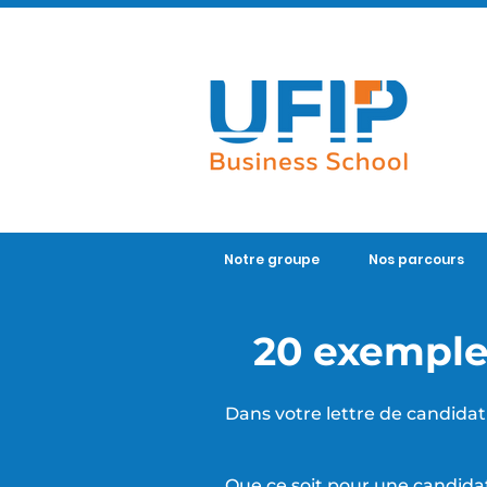
Notre groupe
Nos parcours
20 exemple
Dans votre lettre de candidat
Que ce soit pour une candid