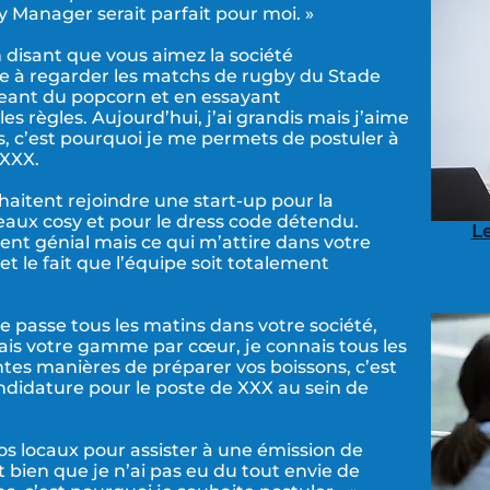
Manager serait parfait pour moi. »
disant que vous aimez la société
ce à regarder les matchs de rugby du Stade
geant du popcorn et en essayant
règles. Aujourd’hui, j’ai grandis mais j’aime
s, c’est pourquoi je me permets de postuler à
 XXX.
aitent rejoindre une start-up pour la
reaux cosy et pour le dress code détendu.
Le
ment génial mais ce qui m’attire dans votre
 et le fait que l’équipe soit totalement
 je passe tous les matins dans votre société,
ais votre gamme par cœur, je connais tous les
entes manières de préparer vos boissons, c’est
didature pour le poste de XXX au sein de
os locaux pour assister à une émission de
nt bien que je n’ai pas eu du tout envie de