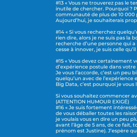
#13 « Vous ne trouverez pas le
inutile de chercher. Pourquoi ? P
communauté de plus de 10 000 
Aujourd’hui, je souhaiterais prop
#14 « Si vous recherchez quelqu’u
rien dire, alors je ne suis pas la
recherche d’une personne qui a 
cesse à innover, je suis celle qu’il
#15 « Vous devez certainement 
d’expérience postule dans votre 
Je vous l’accorde, c’est un peu b
quelqu’un avec de l’expérience
Big Data, c’est pourquoi je vous 
Si vous souhaitez commencer av
(ATTENTION HUMOUR EXIGÉ)
#16 « Je suis fortement intéressé
de vous déballer toutes les rais
je voulais vous en dire un peu pl
avant l’âge de 5 ans, de ce fait,
prénom est Justine). J’espère que