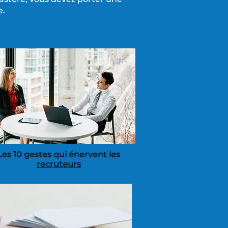
e.
Les 10 gestes qui énervent les
recruteurs