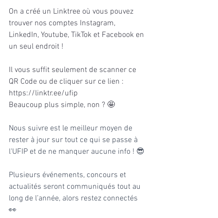
On a créé un Linktree où vous pouvez 
trouver nos comptes Instagram, 
LinkedIn, Youtube, TikTok et Facebook en 
un seul endroit !  
Il vous suffit seulement de scanner ce 
QR Code ou de cliquer sur ce lien : 
https://linktr.ee/ufip 
Beaucoup plus simple, non ? 🤩 
Nous suivre est le meilleur moyen de 
rester à jour sur tout ce qui se passe à 
l'UFIP et de ne manquer aucune info ! 😎 
Plusieurs événements, concours et 
actualités seront communiqués tout au 
long de l’année, alors restez connectés 
👀 