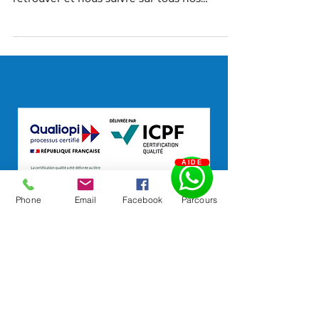
choses pour que vous puissiez nous
retrouver et nous suivre sur tous nos
réseaux sociaux...
AIDE
Phone
Email
Facebook
Parcours