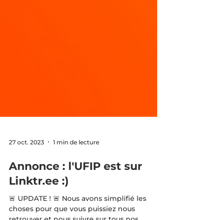
27 oct. 2023
1 min de lecture
Annonce : l'UFIP est sur
Linktr.ee :)
🚨 UPDATE ! 🚨 Nous avons simplifié les