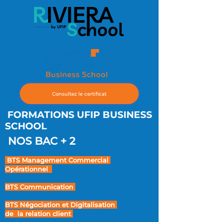
Consultez le certificat
FORMATIONS UFIP BUSINESS
SCHOOL
NOS BAC + 2
BTS Management Commercial
Opérationnel
BTS Communication
BTS Négociation et Digitalisation
de la relation client