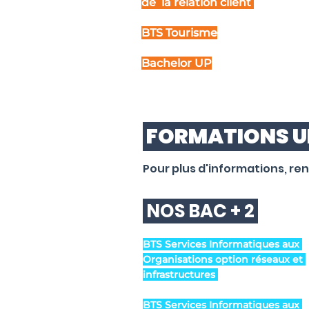
de la relation client
BTS Tourisme
Bachelor UP
FORMATIONS U
Pour plus d'informations, re
NOS BAC + 2
BTS Services Informatiques aux
Organisations option réseaux et
infrastructures
BTS Services Informatiques aux