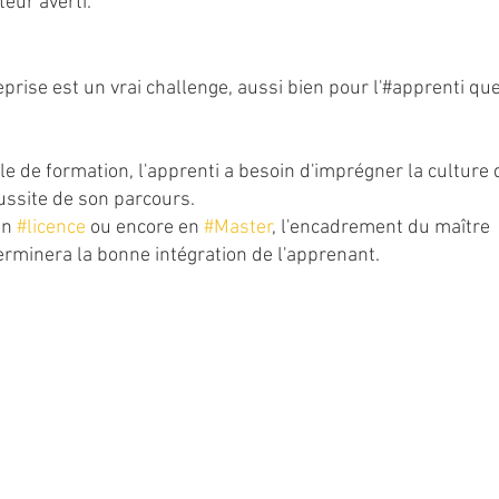
teur averti.
prise est un vrai challenge, aussi bien pour l'#apprenti qu
 de formation, l'apprenti a besoin d'imprégner la culture d
éussite de son parcours.
en 
#licence
 ou encore en 
#Master
, l'encadrement du maître 
rminera la bonne intégration de l'apprenant.