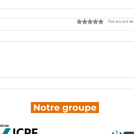
Noté 0 étoile sur 5.
Pas encore de
Notre groupe