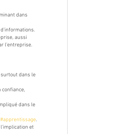
rminant dans 
e d'informations.
prise, aussi 
r l'entreprise.
 surtout dans le 
n confiance, 
impliqué dans le 
'
#apprentissage
.
'implication et 