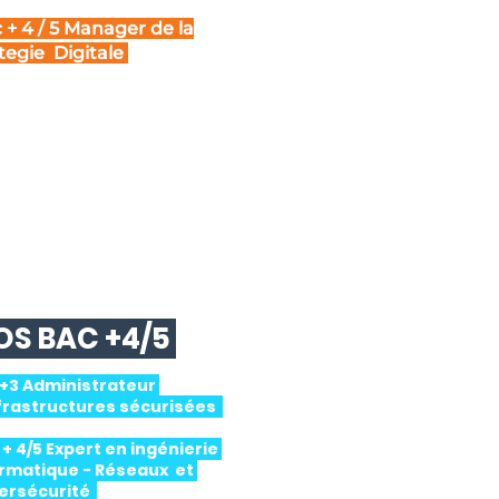
 + 4 / 5 Manager de la
tegie Digitale
S BAC +4/5
 +3 Administrateur
nfrastructures sécurisées
+ 4/5 Expert en ingénierie
ormatique - Réseaux et
ersécurité