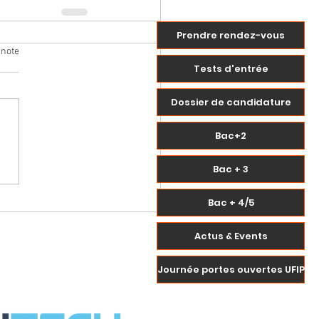
Prendre rendez-vous
 note
Tests d'entrée
Dossier de candidature
Bac+2
Bac + 3
Bac + 4/5
Actus & Events
Journée portes ouvertes UFIP