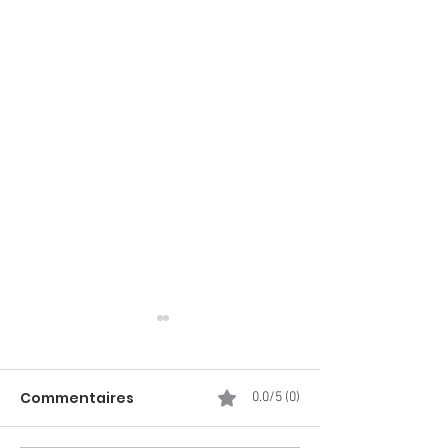
Commentaires
0.0/5 (0)