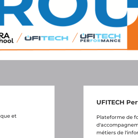
UFITECH Pe
ique et
Plateforme de f
d'accompagnemen
métiers de l'inf