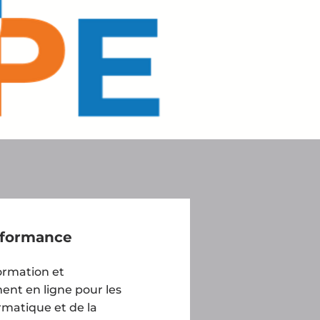
rformance
ormation et
t en ligne pour les
ormatique et de la