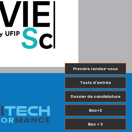
Prendre rendez-vous
Tests d'entrée
Dossier de candidature
Bac+2
Bac + 3