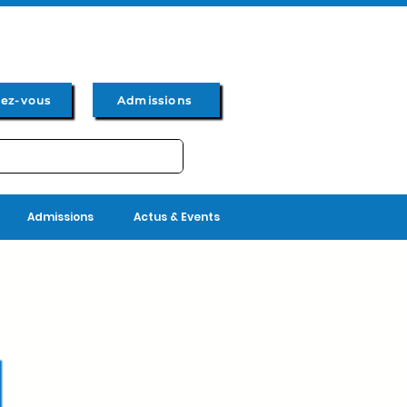
dez-vous
Admissions
Admissions
Actus & Events