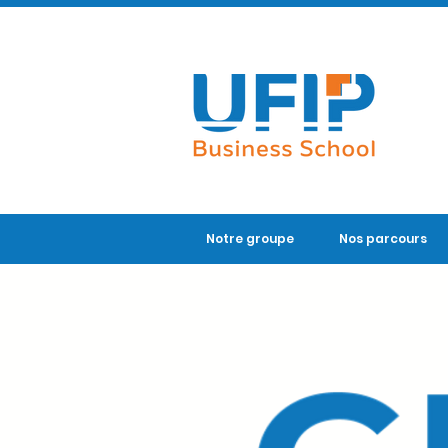
Notre groupe
Nos parcours