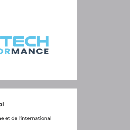
ol
e et de l'international