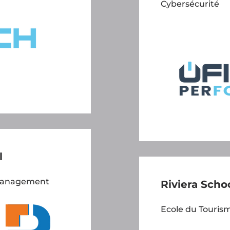
Cybersécurité
l
Management
Riviera Scho
Ecole du Tourism