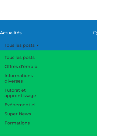
Actualités
Tous les posts
Tous les posts
Offres d'emploi
Informations
diverses
Tutorat et
apprentissage
Evénementiel
Super News
Formations