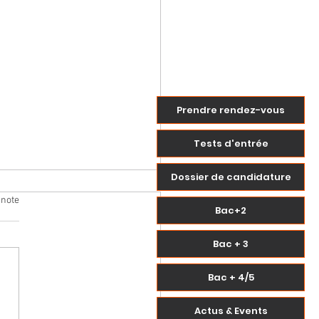
Prendre rendez-vous
Tests d'entrée
Dossier de candidature
 note
Bac+2
Bac + 3
Bac + 4/5
 Négociales 2022
Actus & Events