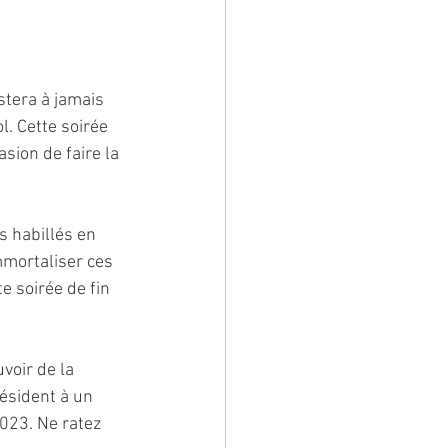
tera à jamais 
. Cette soirée 
sion de faire la 
s habillés en 
mmortaliser ces 
e soirée de fin 
voir de la 
ésident à un 
023. Ne ratez 