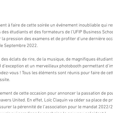
t à faire de cette soirée un événement inoubliable qui res
s des étudiants et des formateurs de l’UFIP Business School
 la pression des examens et de profiter d’une dernière occa
 de Septembre 2022.
 des éclats de rire, de la musique, de magnifiques étudiant
J d’exception et un merveilleux photobooth permettant d’i
dez-vous ! Tous les éléments sont réunis pour faire de cett
ssite.
ement de cette occasion pour annoncer la passation de pou
vers United. En effet, Loïc Claquin va céder sa place de pr
ssurer la pérennité de l’association pour le mandat 2022/2