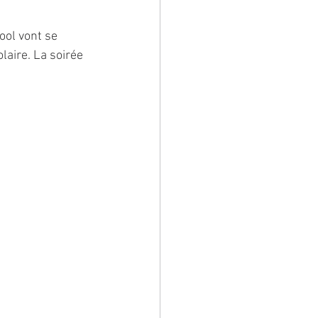
ool vont se 
aire. La soirée 