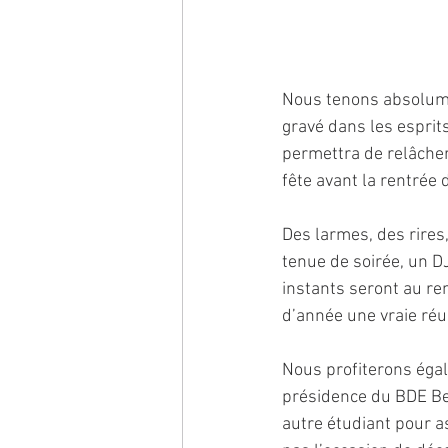
Nous tenons absolumen
gravé dans les esprit
permettra de relâcher
fête avant la rentrée
Des larmes, des rires,
tenue de soirée, un D
instants seront au ren
d’année une vraie réu
Nous profiterons égal
présidence du BDE Bea
autre étudiant pour a