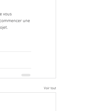
e vous 
de commencer une 
ojet.
Voir tout