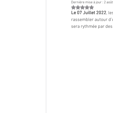
Dernière mise à jour :
2 août
Noté NaN étoiles sur 
Le 07 Juillet 2022
, l
rassembler autour d’u
sera rythmée par des