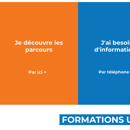
Je découvre les
J'ai beso
parcours
d'informati
Par ici >
Par téléphone
FORMATIONS U