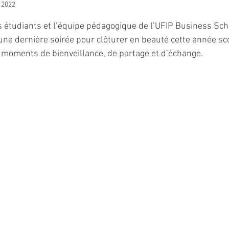
 2022
5.
es étudiants et l’équipe pédagogique de l’UFIP Business Sch
ne dernière soirée pour clôturer en beauté cette année scol
 moments de bienveillance, de partage et d’échange.