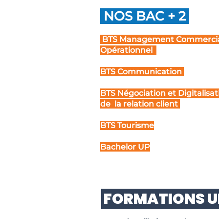
NOS BAC + 2
BTS Management Commerci
Opérationnel
BTS Communication
BTS Négociation et Digitalisa
de la relation client
BTS Tourisme
Bachelor UP
FORMATIONS U