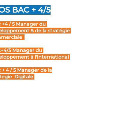
S BAC + 4/5
 +4 / 5 Manager du
eloppement & de la stratégie
merciale
+4/5 Manager du
eloppement à l'International
 + 4 / 5 Manager de la
tegie Digitale