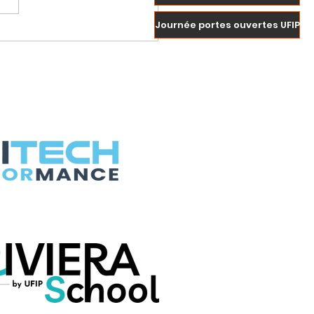
Journée portes ouvertes UFIP