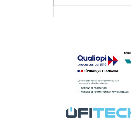
"Pitch ton alternance"