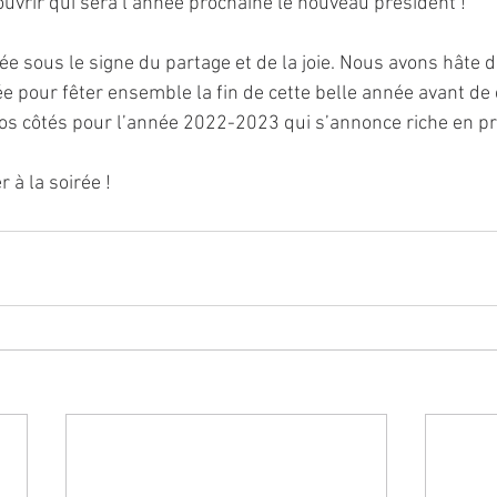
ouvrir qui sera l’année prochaine le nouveau président !
ée sous le signe du partage et de la joie. Nous avons hâte d
rée pour fêter ensemble la fin de cette belle année avant 
os côtés pour l’année 2022-2023 qui s’annonce riche en pr
 à la soirée !