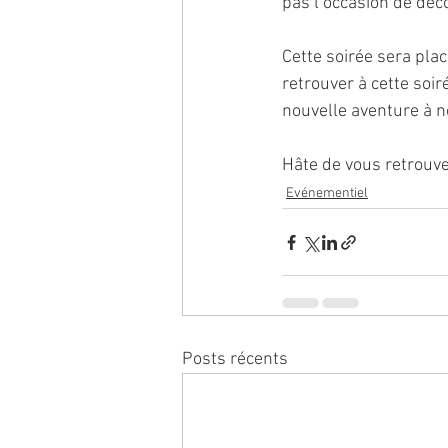
pas l’occasion de déc
Cette soirée sera plac
retrouver à cette soi
nouvelle aventure à n
Hâte de vous retrouver
Evénementiel
Posts récents