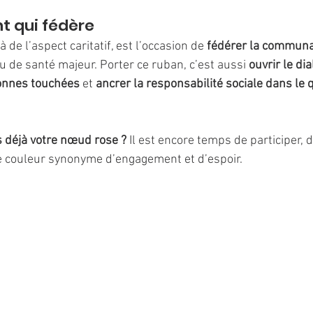
 qui fédère
à de l’aspect caritatif, est l’occasion de 
fédérer la communa
u de santé majeur. Porter ce ruban, c’est aussi 
ouvrir le di
onnes touchées
 et 
ancrer la responsabilité sociale dans le 
s déjà votre nœud rose ?
 Il est encore temps de participer, d
e couleur synonyme d’engagement et d’espoir.