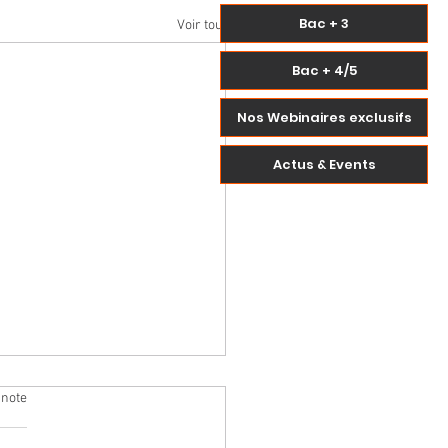
Bac + 3
Voir tout
Bac + 4/5
Nos Webinaires exclusifs
Actus & Events
 note