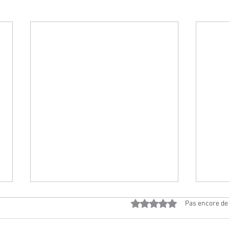
Noté 0 étoile sur 5.
Pas encore de