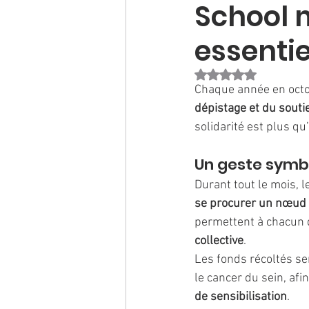
School 
essentie
Noté NaN étoiles sur 
Chaque année en octo
dépistage et du soutie
solidarité est plus qu
Un geste symbo
Durant tout le mois, l
se procurer un nœud
permettent à chacun 
collective
.
Les fonds récoltés se
le cancer du sein, afi
de sensibilisation
.