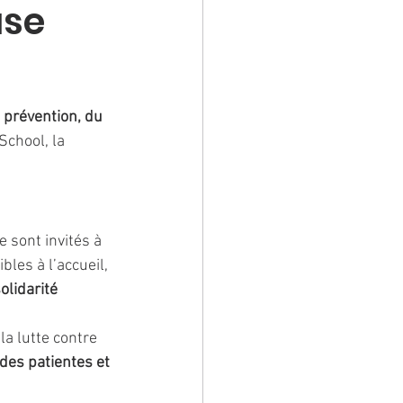
use
 
prévention, du 
School, la 
e sont invités à 
bles à l’accueil, 
olidarité 
la lutte contre 
es patientes et 