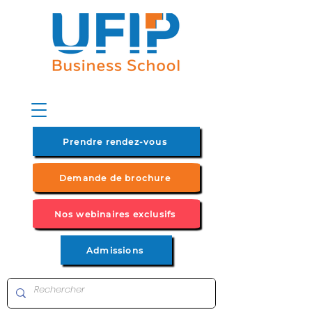
Prendre rendez-vous
Demande de brochure
Nos webinaires exclusifs
Admissions