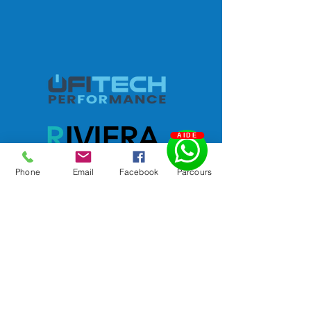
AIDE
Phone
Email
Facebook
Parcours
Consultez le certificat
FORMATIONS UFIP BUSINESS
SCHOOL